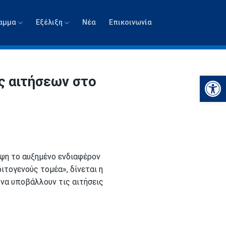
αμμα
Εξέλιξη
Νέα
Επικοινωνία
Ανοίξτε
ς αιτήσεων στο
ψη το αυξημένο ενδιαφέρον
ιτογενούς τομέα», δίνεται η
 να υποβάλλουν τις αιτήσεις